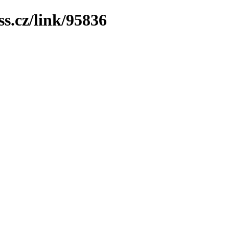
ss.cz/link/95836