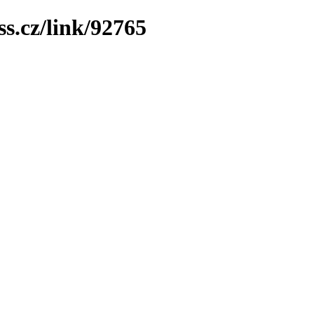
ss.cz/link/92765