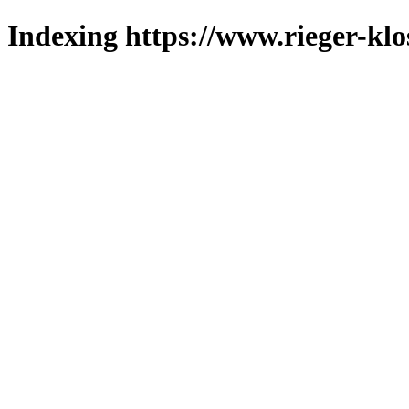
Indexing https://www.rieger-klo