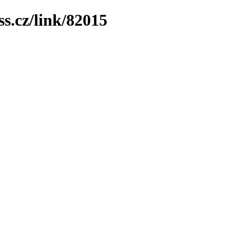
ss.cz/link/82015