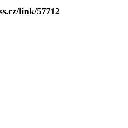
ss.cz/link/57712