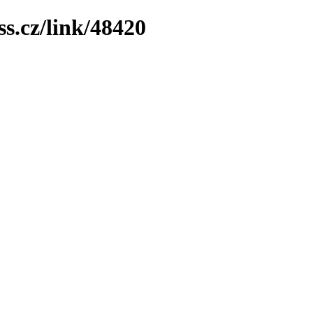
ss.cz/link/48420