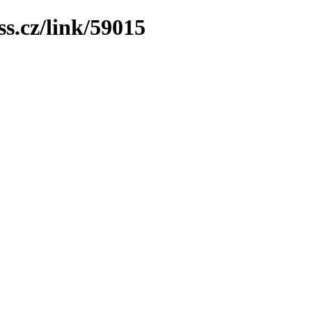
ss.cz/link/59015