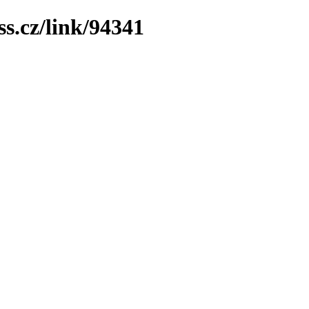
ss.cz/link/94341