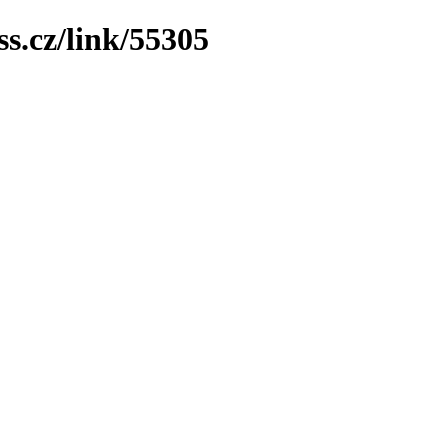
ss.cz/link/55305