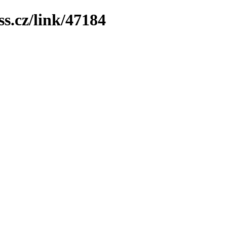
ss.cz/link/47184