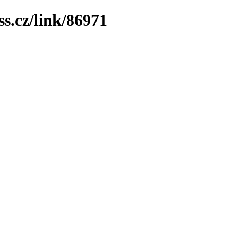
ss.cz/link/86971