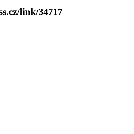
ss.cz/link/34717