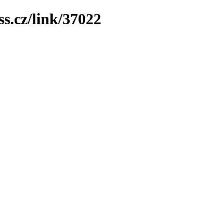
ss.cz/link/37022