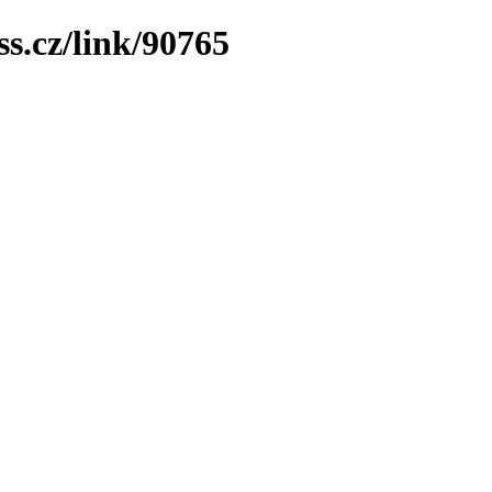
ss.cz/link/90765