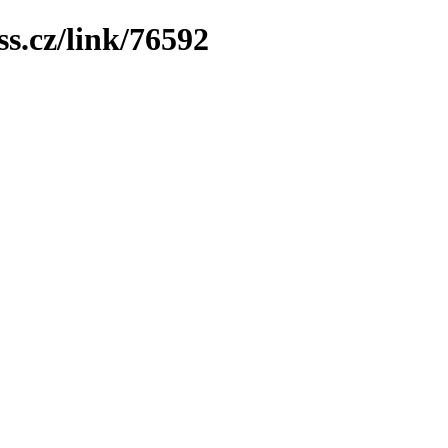
ss.cz/link/76592